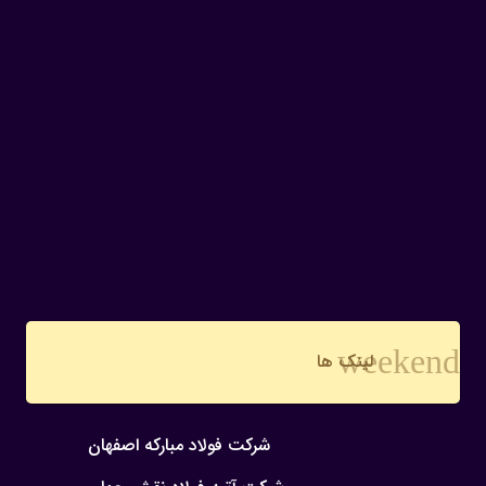
weekend
لینک ها
شرکت فولاد مبارکه اصفهان