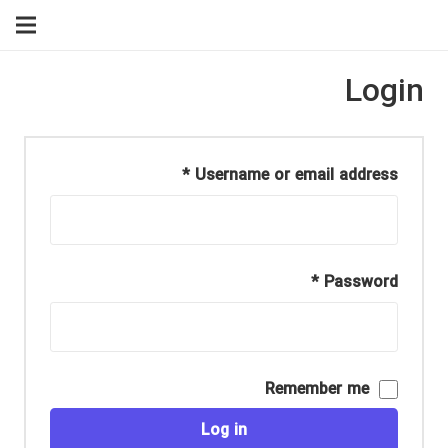
Login
*
Username or email address
*
Password
Remember me
Log in