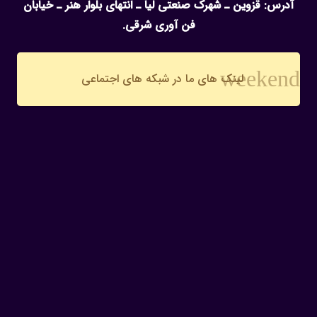
آدرس: قزوین ـ شهرک صنعتی لیا ـ انتهای بلوار هنر ـ خیابان
فن آوری شرقی.
weekend
لینک های ما در شبکه های اجتماعی