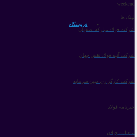
weekend
لینک ها
فروشگاه
شرکت فولاد مبارکه اصفهان
شرکت آتیه فولاد نقش جهان
شرکت کارگزاری مبین سرمایه
خبرنامه فولاد
ماهنامه چیلان