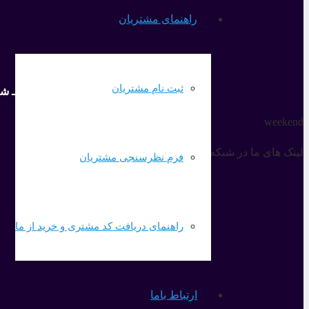
راهنمای مشتریان
ثبت نام مشتریان
آدرس: قزوین ـ شهر
weekend
لینک های ما در شبکه های اجتماعی
فرم نظرسنجی مشتریان
راهنمای دریافت کد مشتری و خرید از ما
ارتباط باما