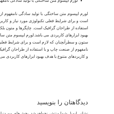
لورم ایپسوم متن ساختگی با تولید سادگی نامفه
لورم ایپسوم متن ساختگی با تولید سادگی نامفهوم از
است و برای شرایط فعلی تکنولوژی مورد نیاز و کاربرد
استفاده از طراحان گرافیک است. چاپگرها و متون بلک
بهبود ابزارهای کاربردی می باشد.لورم ایپسوم متن سا
ستون و سطرآنچنان که لازم است و برای شرایط فعلی تک
نامفهوم از صنعت چاپ و با استفاده از طراحان گرافی
و کاربردهای متنوع با هدف بهبود ابزارهای کاربردی می 
دیدگاهتان را بنویسید
نشانی ایمیل شما منتشر نخواهد شد.
بخش‌های موردنیاز