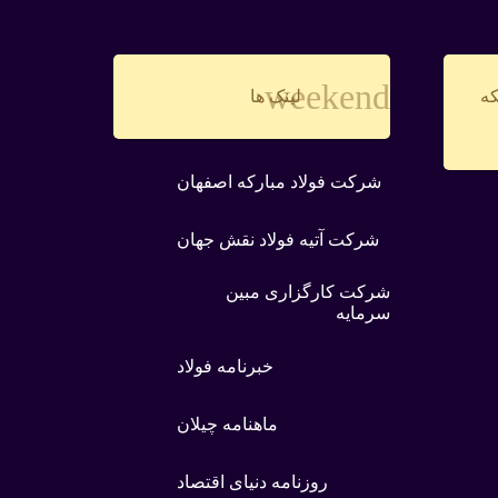
weekend
که
لینک ها
شرکت فولاد مبارکه اصفهان
شرکت آتیه فولاد نقش جهان
شرکت کارگزاری مبین
سرمایه
خبرنامه فولاد
ماهنامه چیلان
روزنامه دنیای اقتصاد