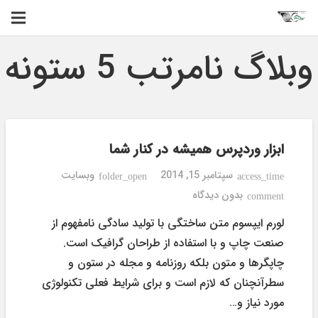
وبلاگ نامرتب 5 ستونه
ابزار وردپرس همیشه در کنار شما
سپتامبر 15, 2014
وبسایت
folder_open
access_time
بدون دیدگاه
comment
لورم ایپسوم متن ساختگی با تولید سادگی نامفهوم از
صنعت چاپ و با استفاده از طراحان گرافیک است.
چاپگرها و متون بلکه روزنامه و مجله در ستون و
سطرآنچنان که لازم است و برای شرایط فعلی تکنولوژی
مورد نیاز و…