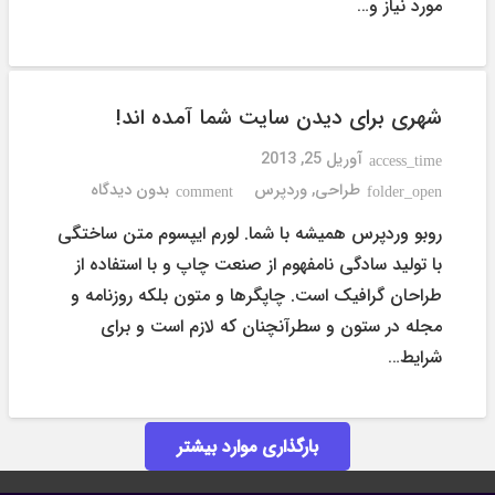
مورد نیاز و…
شهری برای دیدن سایت شما آمده اند!
آوریل 25, 2013
access_time
طراحی
,
وردپرس
بدون دیدگاه
comment
folder_open
روبو وردپرس همیشه با شما. لورم ایپسوم متن ساختگی
با تولید سادگی نامفهوم از صنعت چاپ و با استفاده از
طراحان گرافیک است. چاپگرها و متون بلکه روزنامه و
مجله در ستون و سطرآنچنان که لازم است و برای
شرایط…
بارگذاری موارد بیشتر