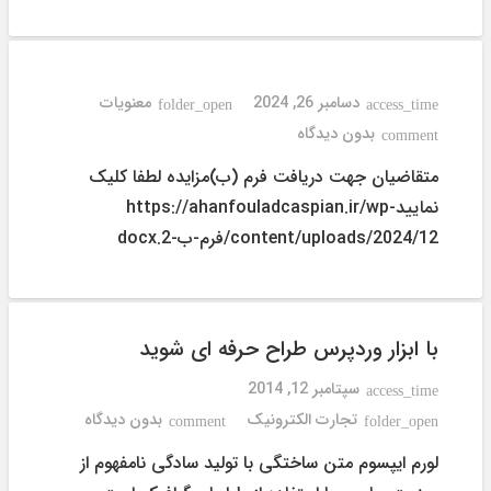
دسامبر 26, 2024
معنویات
folder_open
access_time
بدون دیدگاه
comment
متقاضیان جهت دریافت فرم (ب)مزایده لطفا کلیک
نماییدhttps://ahanfouladcaspian.ir/wp-
content/uploads/2024/12/فرم-ب-2.docx
با ابزار وردپرس طراح حرفه ای شوید
سپتامبر 12, 2014
access_time
تجارت الکترونیک
بدون دیدگاه
comment
folder_open
لورم ایپسوم متن ساختگی با تولید سادگی نامفهوم از