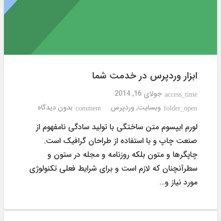
ابزار وردپرس در خدمت شما
جولای 16, 2014
access_time
وبسایت
,
وردپرس
بدون دیدگاه
comment
folder_open
لورم ایپسوم متن ساختگی با تولید سادگی نامفهوم از
صنعت چاپ و با استفاده از طراحان گرافیک است.
چاپگرها و متون بلکه روزنامه و مجله در ستون و
سطرآنچنان که لازم است و برای شرایط فعلی تکنولوژی
مورد نیاز و…