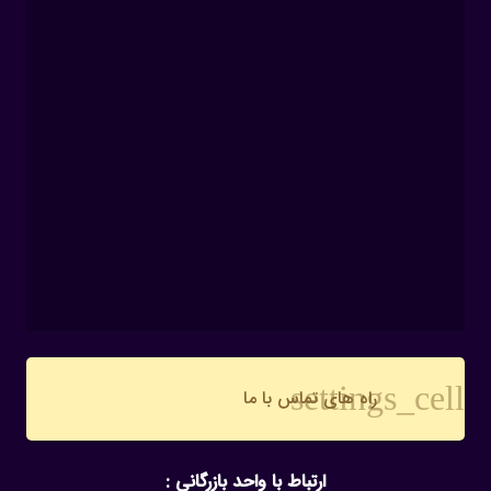
settings_cell
راه های تماس با ما
ارتباط با واحد بازرگانی :