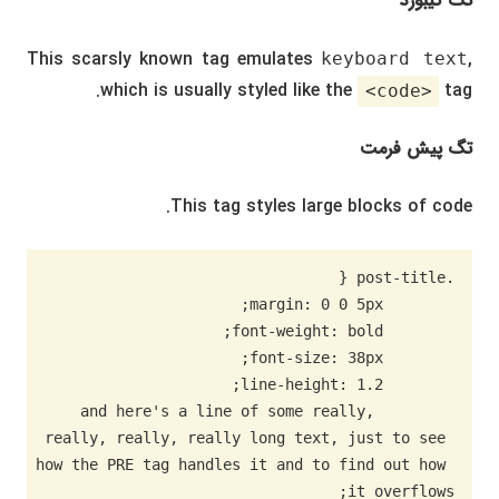
تگ کیبورد
This scarsly known tag emulates
,
keyboard text
which is usually styled like the
tag.
<code>
تگ پیش فرمت
This tag styles large blocks of code.
	and here's a line of some really, 
really, really, really long text, just to see 
how the PRE tag handles it and to find out how 