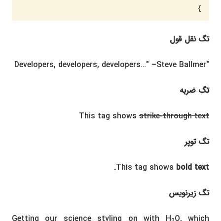
}
تگ نقل قول
Developers, developers, developers…
–Steve Ballmer
تگ ضربه
This tag shows
strike-through text
تگ توپر
This tag shows
bold
text.
تگ زیرنویس
Getting our science styling on with H
O, which
2