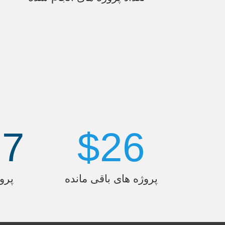
87
$
26
پروژه های باقی مانده
پرو