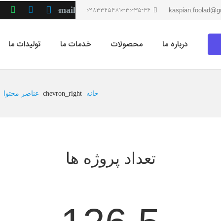
02833454810-30-35-36
kaspian.foolad@g
درباره ما
محصولات
خدمات ما
تولیدات ما
خانه
chevron_right
عناصر محتوا
تعداد پروژه ها