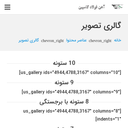
گالری تصویر
خانه
عناصر محتوا
گالری تصویر
chevron_right
chevron_right
10 ستونه
[us_gallery ids=”4944,4788,3167″ columns=”10″]
9 ستونه
[us_gallery ids=”4944,4788,3167″ columns=”9″]
8 ستونه با برجستگی
[us_gallery ids=”4944,4788,3167″ columns=”8″
indents=”1″]