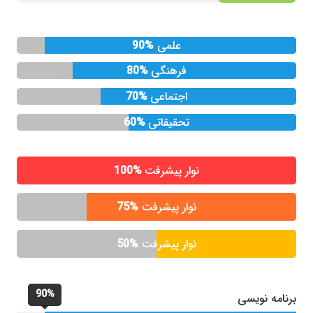
علمی
90%
فرهنگی
80%
اجتماعی
70%
تحقیقاتی
60%
نوار پیشرفت
100%
نوار پیشرفت
75%
نوار پیشرفت
50%
90%
برنامه نویسی