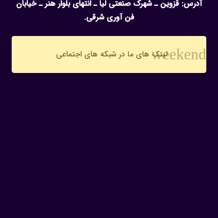
آدرس: قزوین ـ شهرک صنعتی لیا ـ انتهای بلوار هنر ـ خیابان
فن آوری شرقی.
weekend
لینک های ما در شبکه های اجتماعی