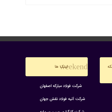
weekend
که
لینک ها
شرکت فولاد مبارکه اصفهان
شرکت آتیه فولاد نقش جهان
شرکت کارگزاری مبین سرمایه