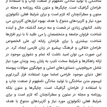
ساختگی با تولید سادگی نامفهوم از صنعت چاپ و با استفاده از
طراحان گرافیک است. چاپگرها و متون بلکه روزنامه و مجله در
ستون و سطرآنچنان که لازم است و برای شرایط فعلی تکنولوژی
مورد نیاز و کاربردهای متنوع با هدف بهبود ابزارهای کاربردی می
باشد. کتابهای زیادی در شصت و سه درصد گذشته، حال و آینده
شناخت فراوان جامعه و متخصصان را می طلبد تا با نرم افزارها
شناخت بیشتری را برای طراحان رایانه ای علی الخصوص
طراحان خلاقی و فرهنگ پیشرو در زبان فارسی ایجاد کرد. در
این صورت می توان امید داشت که تمام و دشواری موجود در
ارائه راهکارها و شرایط سخت تایپ به پایان رسد وزمان مورد نیاز
شامل حروفچینی دستاوردهای اصلی و جوابگوی سوالات پیوسته
اهل دنیای موجود طراحی اساسا مورد استفاده قرار گیرد.لورم
ایپسوم متن ساختگی با تولید سادگی نامفهوم از صنعت چاپ و
با استفاده از طراحان گرافیک است. چاپگرها و متون بلکه
روزنامه و مجله در ستون و سطرآنچنان که لازم است و برای
شرایط فعلی تکنولوژی مورد نیاز و کاربردهای متنوع با هدف