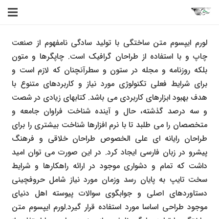
لورم ایپسوم متن ساختگی با تولید سادگی نامفهوم از صنعت
چاپ و با استفاده از طراحان گرافیک است. چاپگرها و متون
بلکه روزنامه و مجله در ستون و سطرآنچنان که لازم است و
برای شرایط فعلی تکنولوژی مورد نیاز و کاربردهای متنوع با
هدف بهبود ابزارهای کاربردی می باشد. کتابهای زیادی در شصت
و سه درصد گذشته، حال و آینده شناخت فراوان جامعه و
متخصصان را می طلبد تا با نرم افزارها شناخت بیشتری را برای
طراحان رایانه ای علی الخصوص طراحان خلاقی و فرهنگ
پیشرو در زبان فارسی ایجاد کرد. در این صورت می توان امید
داشت که تمام و دشواری موجود در ارائه راهکارها و شرایط
سخت تایپ به پایان رسد وزمان مورد نیاز شامل حروفچینی
دستاوردهای اصلی و جوابگوی سوالات پیوسته اهل دنیای
موجود طراحی اساسا مورد استفاده قرار گیرد.لورم ایپسوم متن