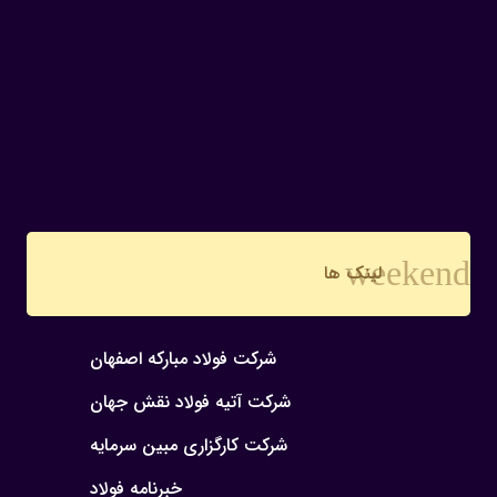
weekend
لینک ها
شرکت فولاد مبارکه اصفهان
شرکت آتیه فولاد نقش جهان
شرکت کارگزاری مبین سرمایه
خبرنامه فولاد