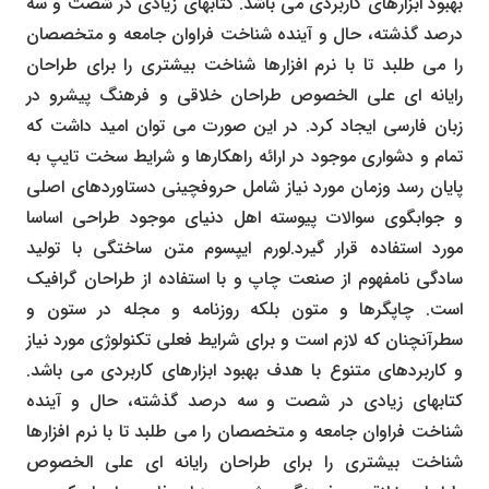
بهبود ابزارهای کاربردی می باشد. کتابهای زیادی در شصت و سه
درصد گذشته، حال و آینده شناخت فراوان جامعه و متخصصان
را می طلبد تا با نرم افزارها شناخت بیشتری را برای طراحان
رایانه ای علی الخصوص طراحان خلاقی و فرهنگ پیشرو در
زبان فارسی ایجاد کرد. در این صورت می توان امید داشت که
تمام و دشواری موجود در ارائه راهکارها و شرایط سخت تایپ به
پایان رسد وزمان مورد نیاز شامل حروفچینی دستاوردهای اصلی
و جوابگوی سوالات پیوسته اهل دنیای موجود طراحی اساسا
مورد استفاده قرار گیرد.لورم ایپسوم متن ساختگی با تولید
سادگی نامفهوم از صنعت چاپ و با استفاده از طراحان گرافیک
است. چاپگرها و متون بلکه روزنامه و مجله در ستون و
سطرآنچنان که لازم است و برای شرایط فعلی تکنولوژی مورد نیاز
و کاربردهای متنوع با هدف بهبود ابزارهای کاربردی می باشد.
کتابهای زیادی در شصت و سه درصد گذشته، حال و آینده
شناخت فراوان جامعه و متخصصان را می طلبد تا با نرم افزارها
شناخت بیشتری را برای طراحان رایانه ای علی الخصوص