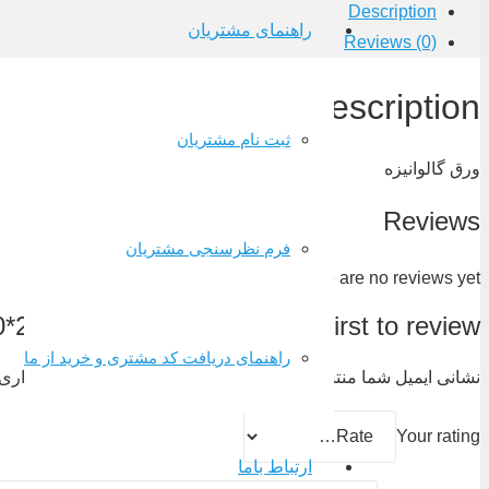
Description
راهنمای مشتریان
Reviews (0)
Description
ثبت نام مشتریان
ورق گالوانیزه
Reviews
فرم نظرسنجی مشتریان
There are no reviews yet.
Be the first to review “ورق گالوانیزه(2500*1250*1.5)”
راهنمای دریافت کد مشتری و خرید از ما
نشانی ایمیل شما منتشر نخواهد شد.
بخش‌های موردنیاز علامت‌گذاری 
Your rating
ارتباط باما